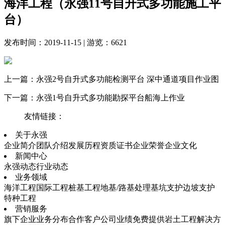
海洋工程（永强11号自升式多功能施工平
台）
发布时间：2019-11-15 | 游览：6621
上一篇：
永强2号自升式多功能检测平台 深中通道项目作业图
下一篇：
永强1号自升式多功能勘探平台船海上作业
友情链接：
关于永强
企业简介
团队介绍
发展历程
资质证书
企业荣誉
企业文化
新闻中心
永强动态
行业动态
业务领域
海洋工程
国际工程
桩基工程
地基/路基处理
基坑支护
边坡支护
特种工程
营销服务
旗下企业
业务分布
合作客户
公司业绩
免费提供岩土工程解决方