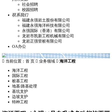
社会招聘
校园招聘
联系我们
福建永强岩土股份有限公司
福建永强海洋科技有限公司
永强国际（香港）有限公司
龙岩市凯新工程机械有限公司
龙岩正强管桩有限公司
OA办公

当前位置：
首 页

业务领域

海洋工程
海洋工程
国际工程
桩基工程
地基/路基处理
基坑支护
边坡支护
特种工程