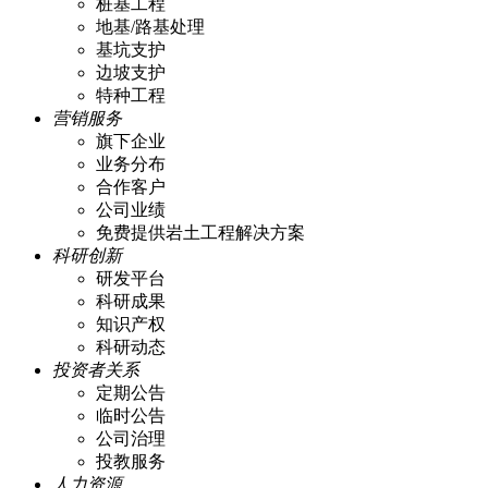
桩基工程
地基/路基处理
基坑支护
边坡支护
特种工程
营销服务
旗下企业
业务分布
合作客户
公司业绩
免费提供岩土工程解决方案
科研创新
研发平台
科研成果
知识产权
科研动态
投资者关系
定期公告
临时公告
公司治理
投教服务
人力资源