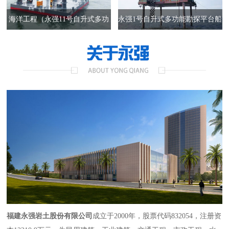
海洋工程（永强11号自升式多功
永强1号自升式多功能勘探平台船
能施工平台）
海上作业
福建永强岩土股份有限公司
成立于2000年，股票代码832054，注册资