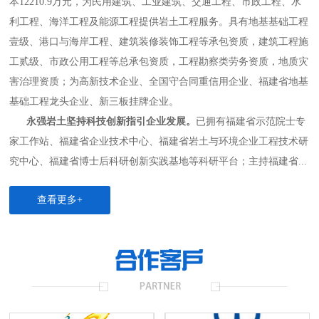
本12210.9万元，为民用建筑、工业建筑、交通工程、市政工程、水
利工程、海洋工程及能源工程提供岩土工程服务。具有地基基础工程
壹级、港口与海岸工程、建筑装修装饰工程等承包资质，建筑工程施
工贰级、市政公用工程等总承包资质，工程勘察类劳务资质，地质灾
害治理资质；为高新技术企业、全国守合同重信用企业、福建省地基
基础工程龙头企业、新三板挂牌企业。
永强岩土坚持科技创新指引企业发展。
已拥有福建省示范院士专
家工作站、福建省企业技术中心、福建省岩土与环境企业工程技术研
究中心、福建省博士后科研创新实践基地等科研平台；主持福建省...
查看更多+