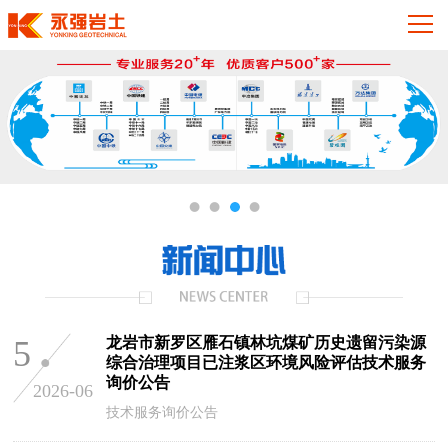
5
龙岩市新罗区雁石镇林坑煤矿历史遗留污染源
综合治理项目已注浆区环境风险评估技术服务
询价公告
2026-06
技术服务询价公告