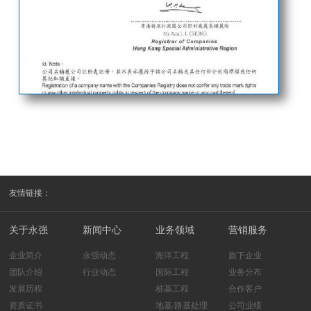
友情链接：
关于永强
新闻中心
业务领域
营销服务
企业简介
永强动态
海洋工程
旗下企业
团队介绍
行业动态
国际工程
业务分布
发展历程
桩基工程
合作客户
资质证书
地基/路基处理
公司业绩