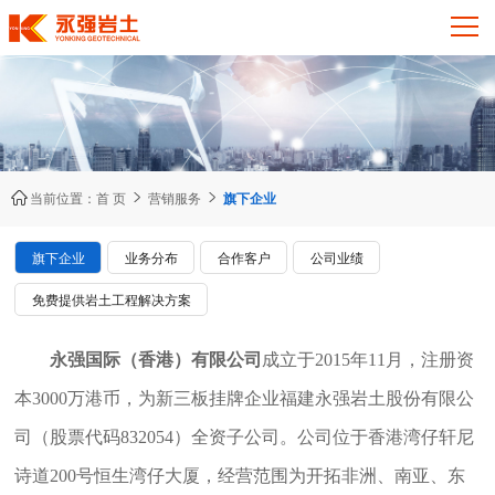



当前位置：
首 页
营销服务
旗下企业
旗下企业
业务分布
合作客户
公司业绩
免费提供岩土工程解决方案
永强国际（香港）有限公司
成立于2015年11月，注册资
本3000万港币，为新三板挂牌企业福建永强岩土股份有限公
司（股票代码832054）全资子公司。公司位于香港湾仔轩尼
诗道200号恒生湾仔大厦，经营范围为开拓非洲、南亚、东