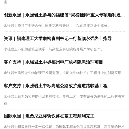
案
创新永强｜永强岩土参与的福建省“揭榜挂帅”重大专项顺利通过中期绩效评估
永强岩土坚持产学研合作共同攻克科技难题，并以创新驱动企业成长。
资讯｜福建理工大学詹松青副书记一行莅临永强岩土指导
永强岩土不断加强校企联系，与高校及科研院所开展产学研合作。
客户支持｜永强岩土中标福州电厂栈桥隐患治理项目
永强岩土建设微生物治理开发研究所，推动微生物技术在工程行业的创新应用。
客户支持｜永强岩土中标高速公路改扩建道路软基工程
永强岩土致力为客户提供以专有技术、专有工艺、专有设备为依托的工程解决方
案
国际永强｜坦桑尼亚标轨铁路桩基工程顺利完工
永强岩土积极践行一带一路倡议，为国际工程承包商提供高标准、高质量的技术