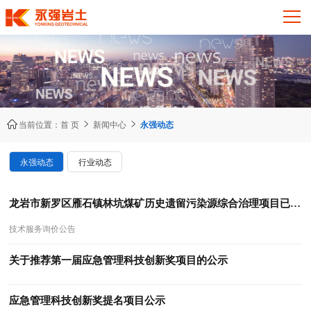



当前位置：
首 页
新闻中心
永强动态
永强动态
行业动态
龙岩市新罗区雁石镇林坑煤矿历史遗留污染源综合治理项目已注浆区环境风险评估技术服务询价公告
技术服务询价公告
关于推荐第一届应急管理科技创新奖项目的公示
应急管理科技创新奖提名项目公示