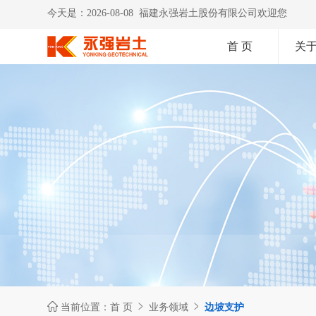
今天是：2026-08-08 福建永强岩土股份有限公司欢迎您
首 页
关



当前位置：
首 页
业务领域
边坡支护