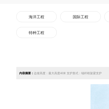
海洋工程
国际工程
特种工程
内容摘要：
边坡高度：最大高度40米 支护形式：锚杆框架梁支护