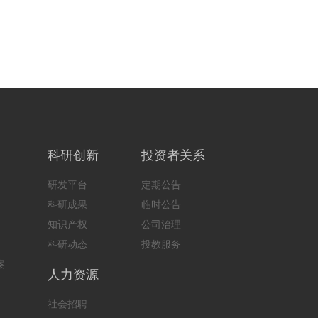
科研创新
投资者关系
研发平台
定期公告
科研成果
临时公告
知识产权
公司治理
科研动态
投教服务
案
人力资源
社会招聘