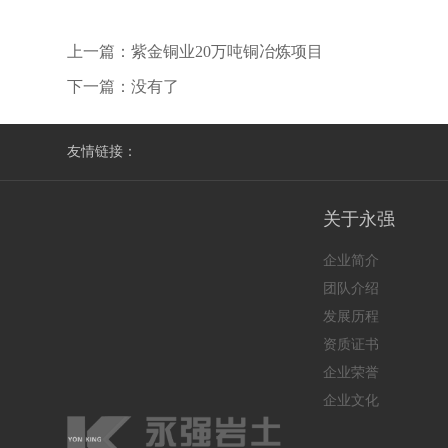
上一篇：
紫金铜业20万吨铜冶炼项目
下一篇：没有了
友情链接：
关于永强
企业简介
团队介绍
发展历程
资质证书
企业荣誉
企业文化