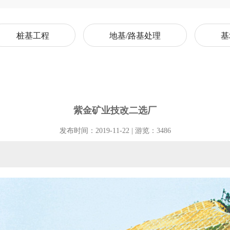
桩基工程
地基/路基处理
基
紫金矿业技改二选厂
发布时间：2019-11-22 | 游览：3486