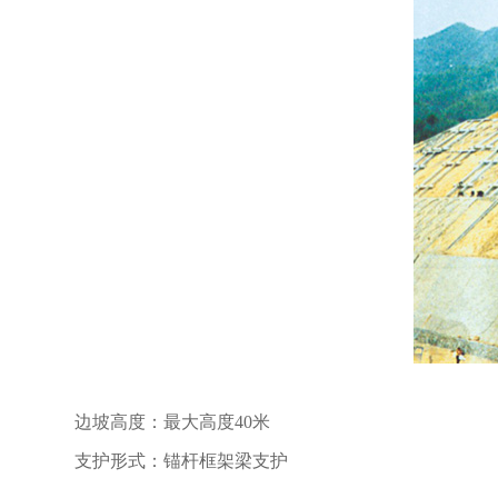
边坡高度：最大高度40米
支护形式：锚杆框架梁支护