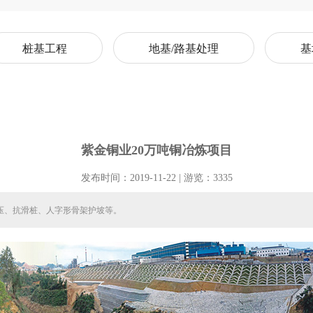
桩基工程
地基/路基处理
基
紫金铜业20万吨铜冶炼项目
发布时间：2019-11-22 | 游览：3335
反压、抗滑桩、人字形骨架护坡等。