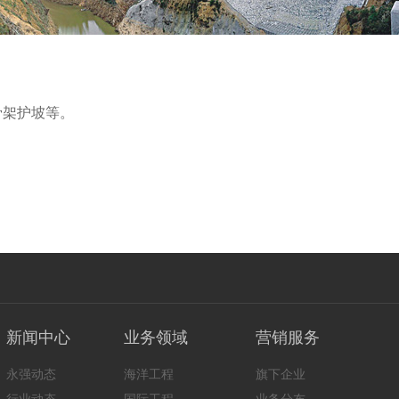
骨架护坡等。
新闻中心
业务领域
营销服务
永强动态
海洋工程
旗下企业