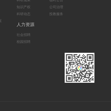
科研成果
临时公告
知识产权
公司治理
科研动态
投教服务
案
人力资源
社会招聘
校园招聘