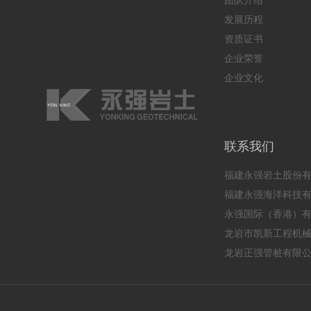
团队介绍
发展历程
资质证书
企业荣誉
企业文化
联系我们
福建永强岩土股份
福建永强海洋科技
永强国际（香港）
龙岩市凯新工程机
龙岩正强管桩有限