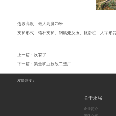
边坡高度：最大高度70米
支护形式：锚杆支护、钢筋笼反压、抗滑桩、人字形
上一篇：没有了
下一篇：
紫金矿业技改二选厂
友情链接：
关于永强
企业简介