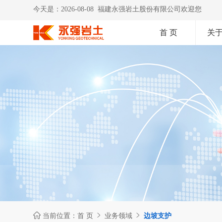
今天是：2026-08-08 福建永强岩土股份有限公司欢迎您
首 页
关



当前位置：
首 页
业务领域
边坡支护